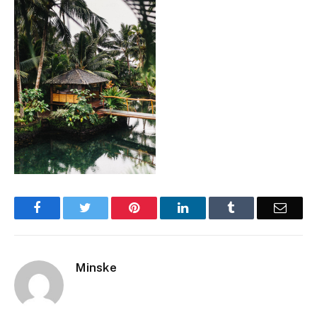
Facebook
Twitter
Pinterest
LinkedIn
Tumblr
Email
Minske