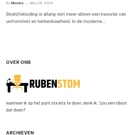
By
Minske
May 28, 2025
Bedrijfskleding is allang niet meer alleen een kwestie van
uniformiteit en herkenbaarheid. In de moderne…
OVER ONS
wanneer ik op het punt sta iets te doen, denk ik, 'zou een idioot
dat doen?
ARCHIEVEN