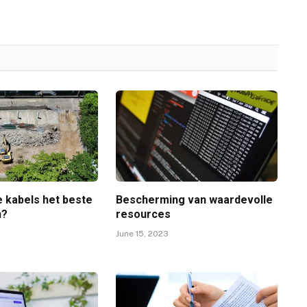
e kabels het beste
Bescherming van waardevolle
n?
resources
June 15, 2023