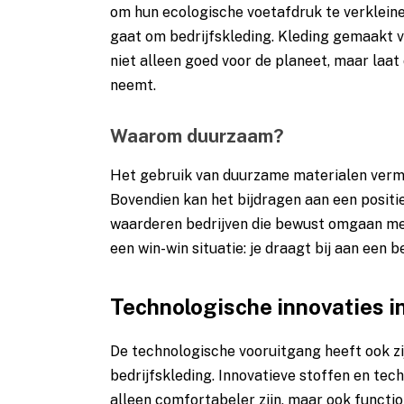
om hun ecologische voetafdruk te verklein
gaat om bedrijfskleding. Kleding gemaakt v
niet alleen goed voor de planeet, maar laat
neemt.
Waarom duurzaam?
Het gebruik van duurzame materialen vermin
Bovendien kan het bijdragen aan een positi
waarderen bedrijven die bewust omgaan me
een win-win situatie: je draagt bij aan een b
Technologische innovaties in
De technologische vooruitgang heeft ook z
bedrijfskleding. Innovatieve stoffen en tec
alleen comfortabeler zijn, maar ook functio