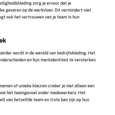
eiligheidskleding zorg je ervoor dat je
e gevaren op de werkvloer. Dit vermindert niet
ogt ook het vertrouwen van je team in hun
iek
lairder wordt in de wereld van bedrijfskleding. Het
onderscheiden en hun merkidentiteit te versterken.
 namen of unieke kleuren creëer je niet alleen een
e ook het teamgevoel onder medewerkers. Het
elt van hetzelfde team en trots kan zijn op hun