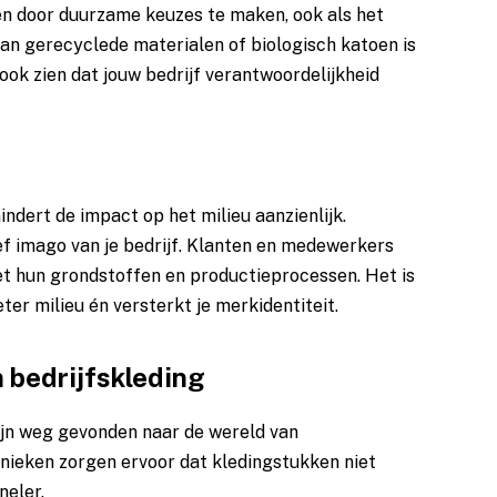
en door duurzame keuzes te maken, ook als het
an gerecyclede materialen of biologisch katoen is
 ook zien dat jouw bedrijf verantwoordelijkheid
dert de impact op het milieu aanzienlijk.
ef imago van je bedrijf. Klanten en medewerkers
t hun grondstoffen en productieprocessen. Het is
eter milieu én versterkt je merkidentiteit.
 bedrijfskleding
ijn weg gevonden naar de wereld van
hnieken zorgen ervoor dat kledingstukken niet
neler.