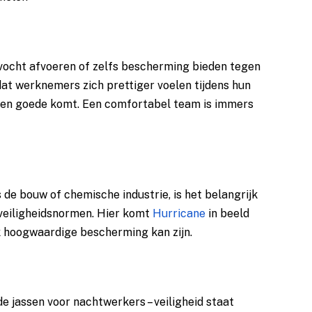
 vocht afvoeren of zelfs bescherming bieden tegen
dat werknemers zich prettiger voelen tijdens hun
t ten goede komt. Een comfortabel team is immers
ls de bouw of chemische industrie, is het belangrijk
 veiligheidsnormen. Hier komt
Hurricane
in beeld
jk hoogwaardige bescherming kan zijn.
e jassen voor nachtwerkers – veiligheid staat