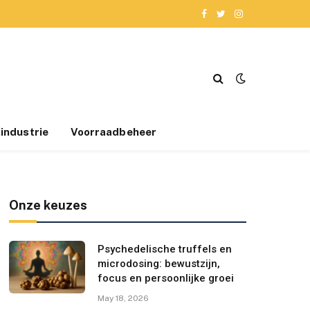
Facebook
Twitter
Instagram
industrie
Voorraadbeheer
Onze keuzes
Psychedelische truffels en
microdosing: bewustzijn,
focus en persoonlijke groei
May 18, 2026