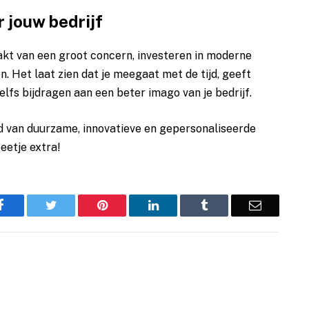
r jouw bedrijf
maakt van een groot concern, investeren in moderne
n. Het laat zien dat je meegaat met de tijd, geeft
elfs bijdragen aan een beter imago van je bedrijf.
d van duurzame, innovatieve en gepersonaliseerde
eetje extra!
Facebook
Twitter
Pinterest
LinkedIn
Tumblr
Email