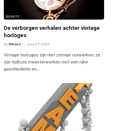
BEAUTY
De verborgen verhalen achter vintage
horloges
By
Minske
June 27, 2025
Vintage horloges zijn niet zomaar uurwerken; ze
zijn tijdloze meesterwerken met een rijke
geschiedenis en…