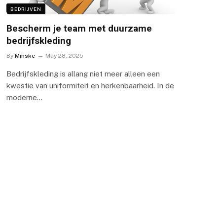
BEDRIJVEN
Bescherm je team met duurzame
bedrijfskleding
By
Minske
May 28, 2025
Bedrijfskleding is allang niet meer alleen een
kwestie van uniformiteit en herkenbaarheid. In de
moderne…