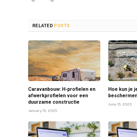
RELATED
POSTS
Caravanbouw: H-profielen en
Hoe kun je j
afwerkprofielen voor een
bescherme
duurzame constructie
June 15, 2023
January 15, 2025