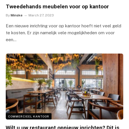
Tweedehands meubelen voor op kantoor
By
Minske
March 27, 2023
Een nieuwe inrichting voor op kantoor hoeft niet veel geld
te kosten. Er zijn namelijk vele mogelijkheden om voor
een…
COMMERCIEEL KANTOOR
Wilt u uw restaurant opnieuw inrichten? Dit is