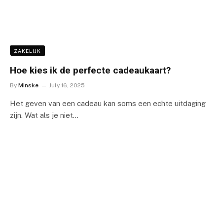
ZAKELIJK
Hoe kies ik de perfecte cadeaukaart?
By
Minske
July 16, 2025
Het geven van een cadeau kan soms een echte uitdaging
zijn. Wat als je niet…