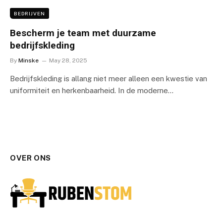
BEDRIJVEN
Bescherm je team met duurzame
bedrijfskleding
By
Minske
May 28, 2025
Bedrijfskleding is allang niet meer alleen een kwestie van
uniformiteit en herkenbaarheid. In de moderne…
OVER ONS