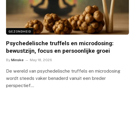
GEZONDHEID
Psychedelische truffels en microdosing:
bewustzijn, focus en persoonlijke groei
By
Minske
May 18, 2026
De wereld van psychedelische truffels en microdosing
wordt steeds vaker benaderd vanuit een breder
perspectief…