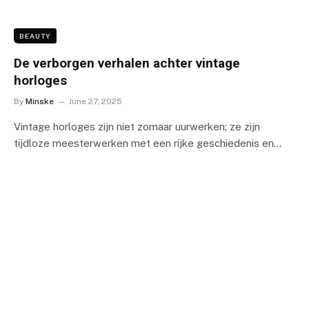
BEAUTY
De verborgen verhalen achter vintage
horloges
By
Minske
June 27, 2025
Vintage horloges zijn niet zomaar uurwerken; ze zijn
tijdloze meesterwerken met een rijke geschiedenis en…