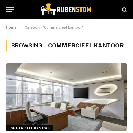
»
Home
Category: "Commercieel kantoor"
BROWSING:
COMMERCIEEL KANTOOR
COMMERCIEEL KANTOOR