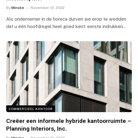
By
Minske
November 10, 2022
Als ondernemer in de horeca durven we erop te wedden
dat u één hoofdregel heel goed kent: eerste indrukken…
COMMERCIEEL KANTOOR
Creëer een informele hybride kantoorruimte –
Planning Interiors, Inc.
By
Minske
November 10, 2022