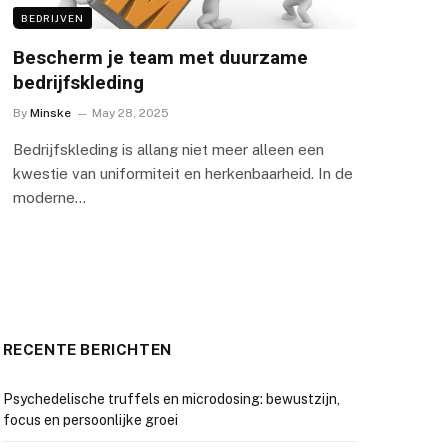
BEDRIJVEN
Bescherm je team met duurzame
bedrijfskleding
By
Minske
May 28, 2025
Bedrijfskleding is allang niet meer alleen een
kwestie van uniformiteit en herkenbaarheid. In de
moderne…
RECENTE BERICHTEN
Psychedelische truffels en microdosing: bewustzijn,
focus en persoonlijke groei