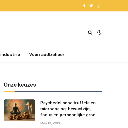
Facebook
Twitter
Instagram
industrie
Voorraadbeheer
Onze keuzes
Psychedelische truffels en
microdosing: bewustzijn,
focus en persoonlijke groei
May 18, 2026