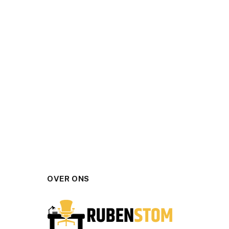
OVER ONS