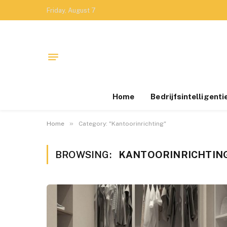
Friday, August 7
Home
Bedrijfsintelligenti
»
Home
Category: "Kantoorinrichting"
BROWSING:
KANTOORINRICHTIN