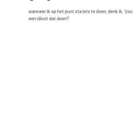
wanneer ik op het punt sta iets te doen, denk ik, 'zou
een idioot dat doen?