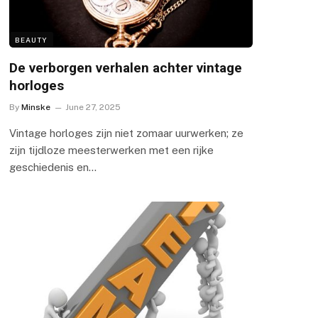
BEAUTY
De verborgen verhalen achter vintage
horloges
By
Minske
June 27, 2025
Vintage horloges zijn niet zomaar uurwerken; ze
zijn tijdloze meesterwerken met een rijke
geschiedenis en…