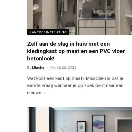
KANTOORINRICHTING
Zelf aan de slag in huis met een
kledingkast op maat en een PVC vloer
betonlook!
By
Minske
March 22, 2023
Wat kost een kast op maat? Misschien is dat je
eerste vraag wanneer je op zoek bent naar een
nieuwe…