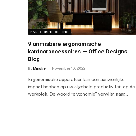
KANTOORINRICHTING
9 onmisbare ergonomische
kantooraccessoires — Office Designs
Blog
By
Minske
November 10, 2022
Ergonomische apparatuur kan een aanzienlijke
impact hebben op uw algehele productiviteit op de
werkplek. De woord “ergonomie” verwijst naar…