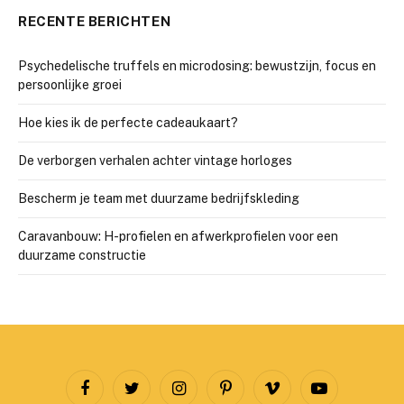
RECENTE BERICHTEN
Psychedelische truffels en microdosing: bewustzijn, focus en
persoonlijke groei
Hoe kies ik de perfecte cadeaukaart?
De verborgen verhalen achter vintage horloges
Bescherm je team met duurzame bedrijfskleding
Caravanbouw: H-profielen en afwerkprofielen voor een
duurzame constructie
Facebook
Twitter
Instagram
Pinterest
Vimeo
YouTube