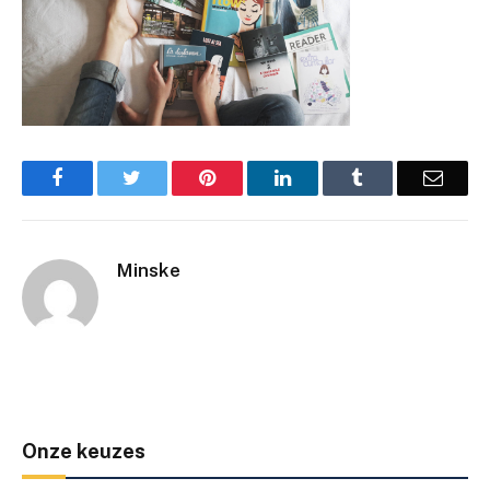
Facebook
Twitter
Pinterest
LinkedIn
Tumblr
Email
Minske
Onze keuzes