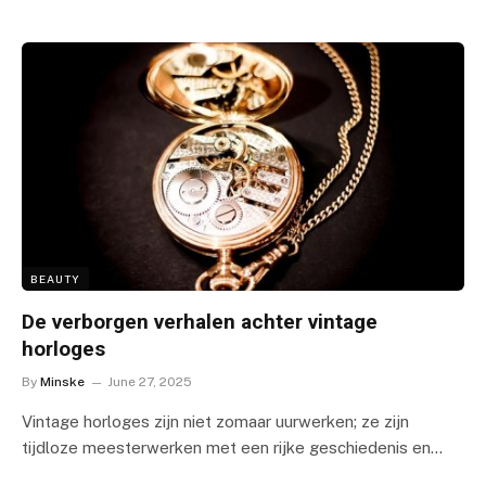
BEAUTY
De verborgen verhalen achter vintage
horloges
By
Minske
June 27, 2025
Vintage horloges zijn niet zomaar uurwerken; ze zijn
tijdloze meesterwerken met een rijke geschiedenis en…