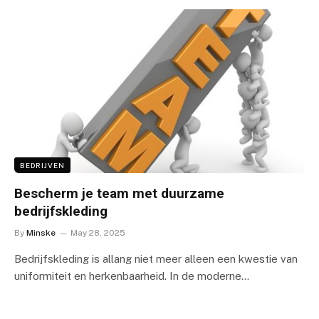
BEDRIJVEN
Bescherm je team met duurzame
bedrijfskleding
By
Minske
May 28, 2025
Bedrijfskleding is allang niet meer alleen een kwestie van
uniformiteit en herkenbaarheid. In de moderne…