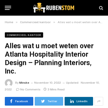
»
»
Home
Commercieel kantoor
Alles wat u moet weten over Atlanta Hospitality Interior Design – Planning Interiors, Inc.
COMMERCIEEL KANTOOR
Alles wat u moet weten over
Atlanta Hospitality Interior
Design – Planning Interiors,
Inc.
By
Minske
November 10, 2022
Updated:
November 10,
2022
No Comments
3 Mins Read
Facebook
Twitter
LinkedIn