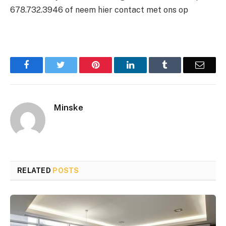
678.732.3946 of neem hier contact met ons op
Facebook
Twitter
Pinterest
LinkedIn
Tumblr
Email
Minske
RELATED
POSTS