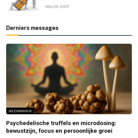
May 28, 2025
Derniers messages
GEZONDHEID
Psychedelische truffels en microdosing:
bewustzijn, focus en persoonlijke groei