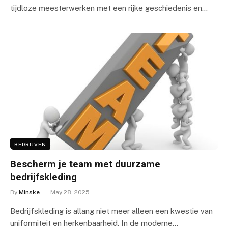
tijdloze meesterwerken met een rijke geschiedenis en…
BEDRIJVEN
Bescherm je team met duurzame
bedrijfskleding
By
Minske
May 28, 2025
Bedrijfskleding is allang niet meer alleen een kwestie van
uniformiteit en herkenbaarheid. In de moderne…