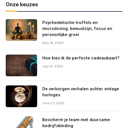
Onze keuzes
Psychedelische truffels en
microdosing: bewustzijn, focus en
persoonlijke groei
May 18, 2026
Hoe kies ik de perfecte cadeaukaart?
July 16, 2025
De verborgen verhalen achter vintage
horloges
June 27, 2025
Bescherm je team met duurzame
bedrijfskleding