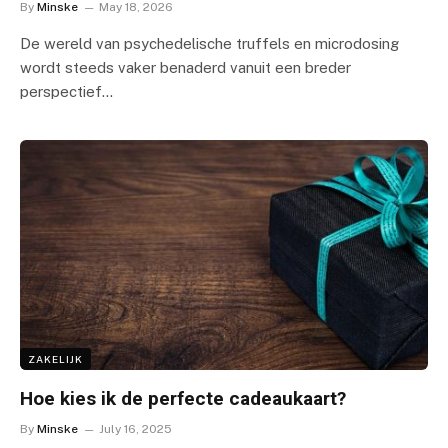
By
Minske
May 18, 2026
De wereld van psychedelische truffels en microdosing
wordt steeds vaker benaderd vanuit een breder
perspectief…
ZAKELIJK
Hoe kies ik de perfecte cadeaukaart?
By
Minske
July 16, 2025