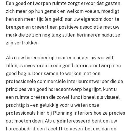
Een goed ontworpen ruimte zorgt ervoor dat gasten
zich meer op hun gemak en welkom voelen, moedigt
hen aan meer tijd (en geld) aan uw eigendom door te
brengen en creëert een positieve associatie met uw
merk die ze zich nog lang zullen herinneren nadat ze
zijn vertrokken.
Als u uw horecabedrijf naar een hoger niveau wilt
tillen, is investeren in een goed interieurontwerp een
goed begin. Door samen te werken met een
professionele commerciële interieurontwerper die de
principes van goed horecaontwerp begrijpt, kunt u
een ruimte creëren die zowel functioneel als visueel
prachtig is – en gelukkig voor u weten onze
professionals hier bij Planning Interiors hoe ze precies
dat moeten doen. Als u geïnteresseerd bent om uw
horecabedrijf een facelift te geven, bel ons dan op