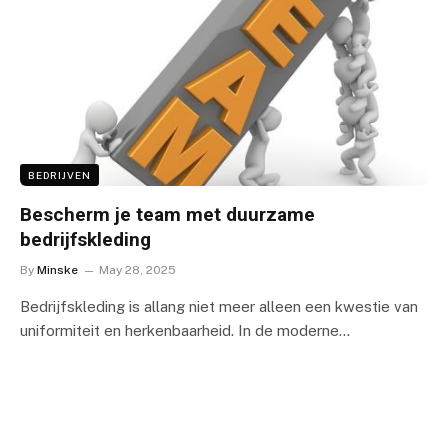
BEDRIJVEN
Bescherm je team met duurzame
bedrijfskleding
By
Minske
May 28, 2025
Bedrijfskleding is allang niet meer alleen een kwestie van
uniformiteit en herkenbaarheid. In de moderne…