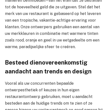
manieren beïnvloeden – van het eten dat ze bestellen
tot de hoeveelheid geld die ze uitgeven. Stel dat het
merk van uw restaurant is gebaseerd op het leveren
van een tropische, vakantie-achtige ervaring voor
klanten. Onze ontwerpers gebruiken een aantal van
uw merkkleuren in combinatie met warmere tinten
zoals rood, oranje en geel in uw eetgedeelte om een ​​
warme, paradijselijke sfeer te creëren.
Besteed dienovereenkomstig
aandacht aan trends en design
Vooral als uw concurrenten bepaalde
ontwerpesthetiek of keuzes in hun eigen
restaurantontwerp gebruiken, moet u aandacht
besteden aan de huidige trends om te zien of ze
passen binnen uw restaurantmerk en goed passen bij