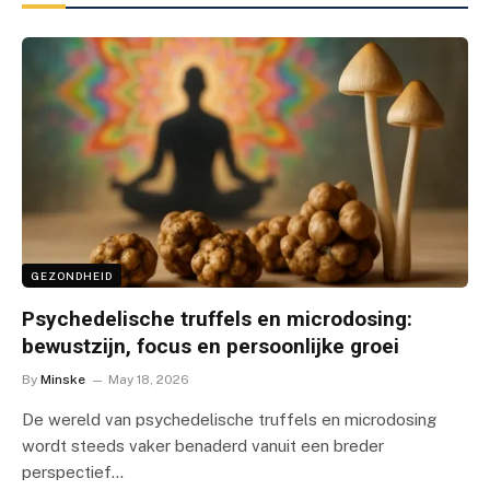
GEZONDHEID
Psychedelische truffels en microdosing:
bewustzijn, focus en persoonlijke groei
By
Minske
May 18, 2026
De wereld van psychedelische truffels en microdosing
wordt steeds vaker benaderd vanuit een breder
perspectief…