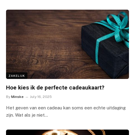
ZAKELIJK
Hoe kies ik de perfecte cadeaukaart?
By
Minske
July 16, 2025
Het geven van een cadeau kan soms een echte uitdaging
zijn. Wat als je niet…