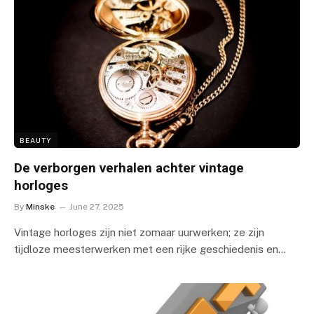
BEAUTY
De verborgen verhalen achter vintage
horloges
By
Minske
June 27, 2025
Vintage horloges zijn niet zomaar uurwerken; ze zijn
tijdloze meesterwerken met een rijke geschiedenis en…